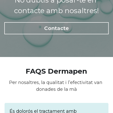
contacte amb nosaltres!
Contacte
FAQS Dermapen
Per nosaltres, la qualitat i l’efectivitat van 
donades de la mà
És dolorós el tractament amb 