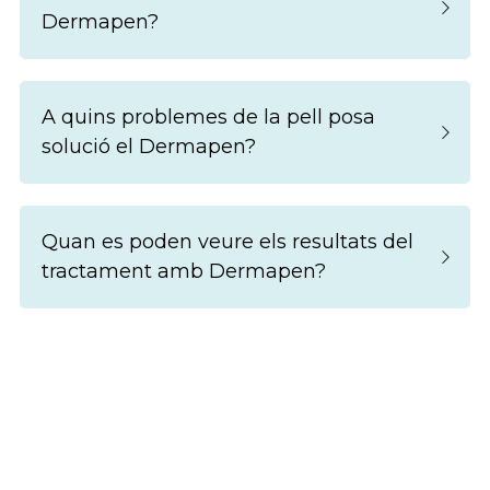
Dermapen?
A quins problemes de la pell posa 
solució el Dermapen?
Quan es poden veure els resultats del 
tractament amb 
Dermapen
?