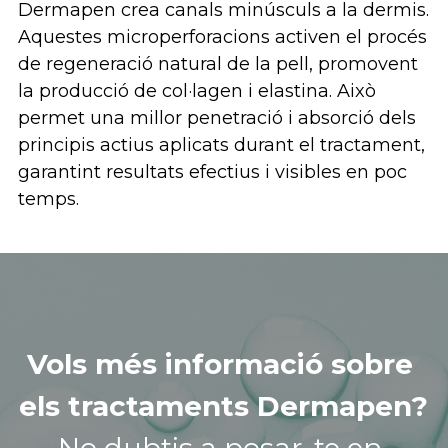
Dermapen crea canals minúsculs a la dermis. 
Aquestes microperforacions activen el procés 
de regeneració natural de la pell, promovent 
la producció de col·lagen i elastina. Això 
permet una millor penetració i absorció dels 
principis actius aplicats durant el tractament, 
garantint resultats efectius i visibles en poc 
temps.
Vols més informació sobre 
els tractaments Dermapen?
No dubtis a posar-te en 