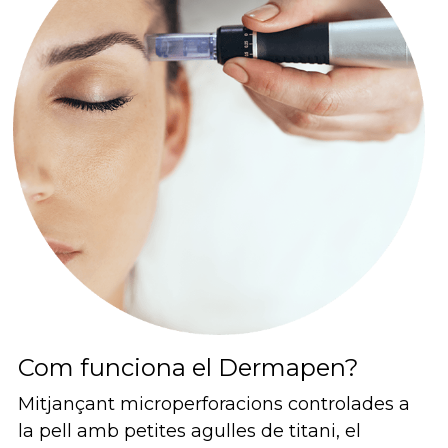
Com funciona el Dermapen?
Mitjançant microperforacions controlades a 
la pell amb petites agulles de titani, el 