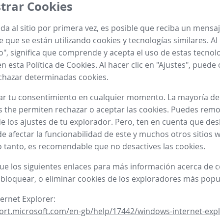
trar Cookies
a al sitio por primera vez, es posible que reciba un mensa
 que se están utilizando cookies y tecnologías similares. Al 
o", significa que comprende y acepta el uso de estas tecnol
n esta Política de Cookies. Al hacer clic en "Ajustes", puede
chazar determinadas cookies.
ar tu consentimiento en cualquier momento. La mayoría de
 the permiten rechazar o aceptar las cookies. Puedes remo
e los ajustes de tu explorador. Pero, ten en cuenta que desh
e afectar la funcionabilidad de este y muchos otros sitios 
 lo tanto, es recomendable que no desactives las cookies.
gue los siguientes enlaces para más información acerca de
 bloquear, o eliminar cookies de los exploradores más popu
ternet Explorer:
ort.microsoft.com/en-gb/help/17442/windows-internet-expl