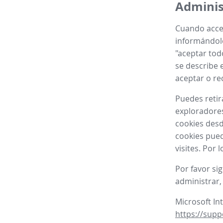
Adminis
Cuando acced
informándole
"aceptar tod
se describe e
aceptar o re
Puedes retir
exploradores
cookies desd
cookies pued
visites. Por
Por favor si
administrar,
Microsoft In
https://supp