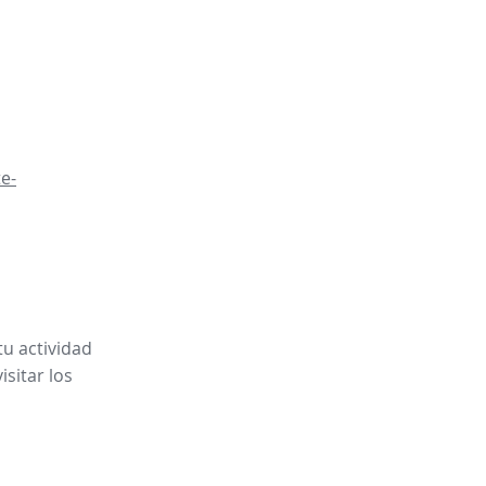
e-
tu actividad
sitar los