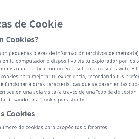
cas de Cookie
n Cookies?
son pequeñas piezas de información (archivos de memoria)
en tu computador o dispositivo vía tu explorador por los s
como es una práctica común en casí todos los sitios web, este
cookies para mejorar tu experiencia, recordando tus prefe
e funcionar a otras características que se basan en las cooki
ien sea en una sola visita (a través de una "cookie de sesión"
itas (usando una "cookie persistente").
s Cookies
úmero de cookies para propósitos diferentes.