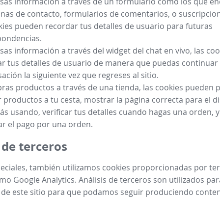
esas información a través de un formulario como los que e
inas de contacto, formularios de comentarios, o suscripcion
kies pueden recordar tus detalles de usuario para futuras
pondencias.
esas información a través del widget del chat en vivo, las c
r tus detalles de usuario de manera que puedas continuar 
ación la siguiente vez que regreses al sitio.
ras productos a través de una tienda, las cookies pueden p
 productos a tu cesta, mostrar la página correcta para el di
ás usando, verificar tus detalles cuando hagas una orden, 
r el pago por una orden.
 de terceros
eciales, también utilizamos cookies proporcionadas por te
mo Google Analytics. Análisis de terceros son utilizados par
 de este sitio para que podamos seguir produciendo conte